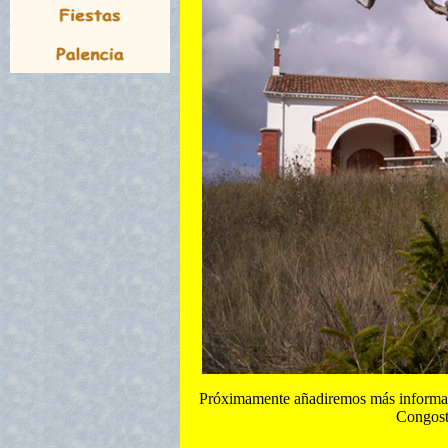
Próximamente añadiremos más informac
Congost