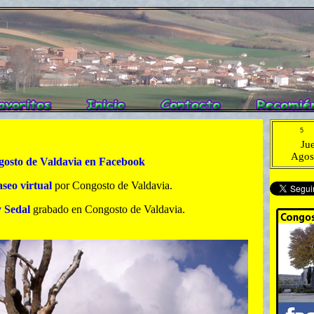
Ju
Agos
osto de Valdavia en Facebook
seo virtual
por Congosto de Valdavia.
y Sedal
grabado en Congosto de Valdavia.