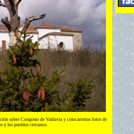
ión sobre Congosto de Valdavia y colocaremos fotos de
o y los pueblos cercanos.